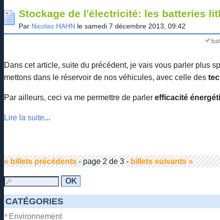
Stockage de l'électricité: les batteries l
Par
Nicolas HAHN
le samedi 7 décembre 2013, 09:42
bat
Dans cet article, suite du précédent, je vais vous parler plus s
mettons dans le réservoir de nos véhicules, avec celle des
tec
Par ailleurs, ceci va me permettre de parler
efficacité énergét
Lire la suite
...
« billets précédents
- page 2 de 3 -
billets suivants »
CATÉGORIES
Environnement