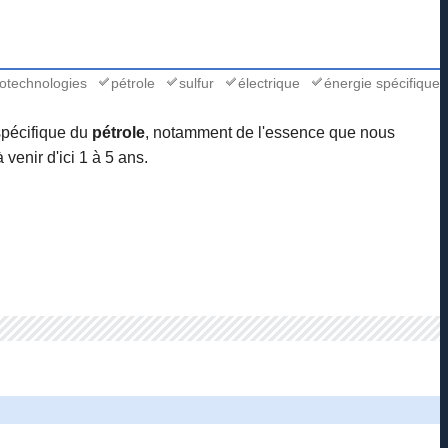
otechnologies
pétrole
sulfur
électrique
énergie spécifique
spécifique du
pétrole
, notamment de l'essence que nous
venir d'ici 1 à 5 ans.