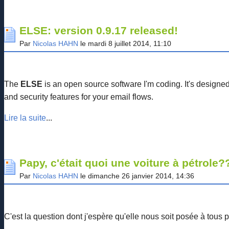
ELSE: version 0.9.17 released!
Par
Nicolas HAHN
le mardi 8 juillet 2014, 11:10
The
ELSE
is an open source software I'm coding. It's design
and security features for your email flows.
Lire la suite
...
Papy, c'était quoi une voiture à pétrole?
Par
Nicolas HAHN
le dimanche 26 janvier 2014, 14:36
C'est la question dont j'espère qu'elle nous soit posée à tous p