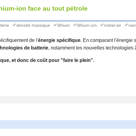
ithium-ion face au tout pétrole
terie
densité massique
lithium
lithium-ion
métal-air
nan
pécifiquement de l'
énergie spécifique
. En comparant l'énergie 
hnologies de batterie
, notamment les nouvelles technologies à 
ique, et donc de coût pour "faire le plein".