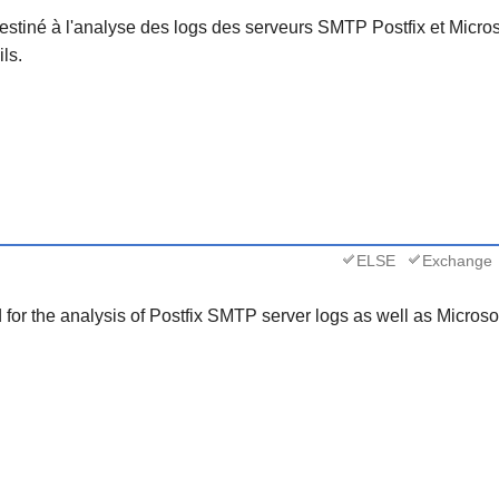
destiné à l'analyse des logs des serveurs SMTP Postfix et Micro
ls.
ELSE
Exchange
ed for the analysis of Postfix SMTP server logs as well as Micro