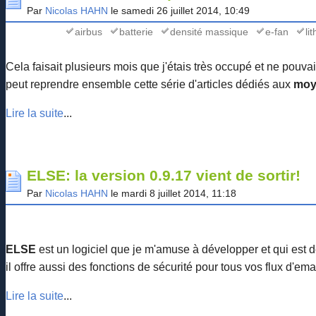
Par
Nicolas HAHN
le samedi 26 juillet 2014, 10:49
airbus
batterie
densité massique
e-fan
li
Cela faisait plusieurs mois que j'étais très occupé et ne pouva
peut reprendre ensemble cette série d'articles dédiés aux
moye
Lire la suite
...
ELSE: la version 0.9.17 vient de sortir!
Par
Nicolas HAHN
le mardi 8 juillet 2014, 11:18
ELSE
est un logiciel que je m'amuse à développer et qui est 
il offre aussi des fonctions de sécurité pour tous vos flux d'emai
Lire la suite
...