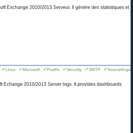
soft Exchange 2010/2013 Serveur. Il génère des statistiques et
Linux
Microsoft
Postfix
Security
SMTP
Sourceforge
soft Echange 2010/2013 Server logs. It provides dashboards