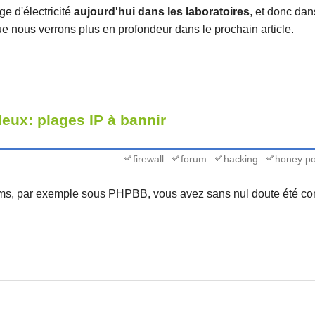
ge d'électricité
aujourd'hui dans les laboratoires
, et donc dan
ue nous verrons plus en profondeur dans le prochain article.
eux: plages IP à bannir
firewall
forum
hacking
honey po
ums, par exemple sous PHPBB, vous avez sans nul doute été con