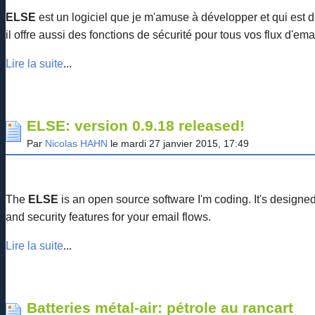
ELSE
est un logiciel que je m'amuse à développer et qui est 
il offre aussi des fonctions de sécurité pour tous vos flux d'emai
Lire la suite
...
ELSE: version 0.9.18 released!
Par
Nicolas HAHN
le mardi 27 janvier 2015, 17:49
The
ELSE
is an open source software I'm coding. It's design
and security features for your email flows.
Lire la suite
...
Batteries métal-air: pétrole au rancart