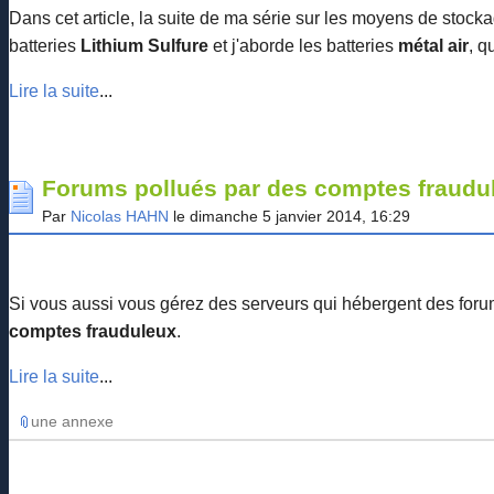
Dans cet article, la suite de ma série sur les moyens de stocka
batteries
Lithium Sulfure
et j'aborde les batteries
métal air
, q
Lire la suite
...
Forums pollués par des comptes fraudul
Par
Nicolas HAHN
le dimanche 5 janvier 2014, 16:29
Si vous aussi vous gérez des serveurs qui hébergent des for
comptes frauduleux
.
Lire la suite
...
une annexe