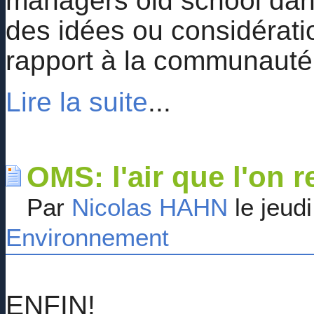
managers old school dans
des idées ou considérati
rapport à la communauté d
Lire la suite
...
OMS: l'air que l'on 
Par
Nicolas HAHN
le jeud
Environnement
ENFIN!