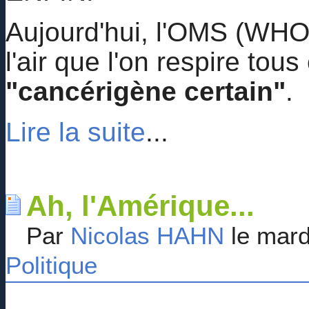
Aujourd'hui, l'OMS (WHO 
l'air que l'on respire to
"cancérigène certain"
.
Lire la suite
...
Ah, l'Amérique...
Par
Nicolas HAHN
le mard
Politique