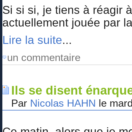
Si si si, je tiens à réagi
actuellement jouée par la
Lire la suite
...
un commentaire
Ils se disent énarqu
Par
Nicolas HAHN
le mard
Ce matin, alors que je me