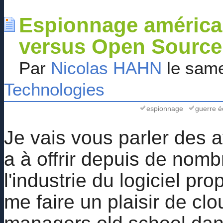
Espionnage américain
versus Open Source
Par
Nicolas HAHN
le same
Technologies
espionnage
guerre 
Je vais vous parler des
a à offrir depuis de nom
l'industrie du logiciel pro
me faire un plaisir de clo