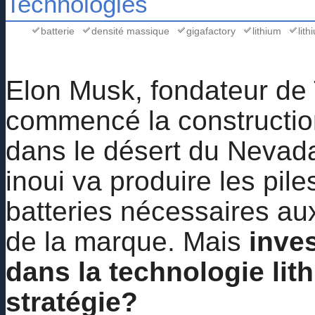
Technologies
batterie
densité massique
gigafactory
lithium
lith
Elon Musk, fondateur de
commencé la construction
dans le désert du Nevada
inoui va produire les pile
batteries nécessaires aux
de la marque. Mais
inves
dans la technologie lit
stratégie?