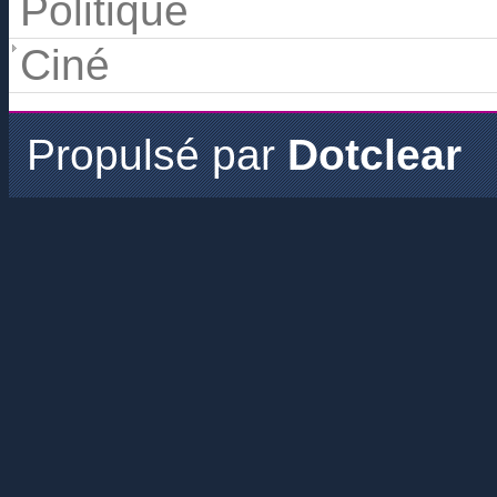
Politique
Ciné
Propulsé par
Dotclear