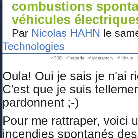
combustions spontan
véhicules électrique
Par
Nicolas HAHN
le same
Technologies
90D
batterie
gigafactory
lithium
Oula! Oui je sais je n'ai
C'est que je suis tellem
pardonnent ;-)
Pour me rattraper, voici
incendies spontanés des 