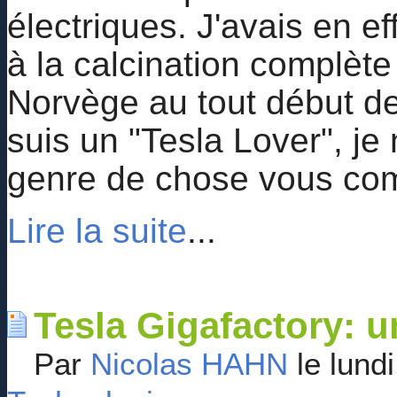
électriques. J'avais en ef
à la calcination complèt
Norvège au tout début de
suis un "Tesla Lover", je
genre de chose vous com
Lire la suite
...
Tesla Gigafactory: u
Par
Nicolas HAHN
le lund