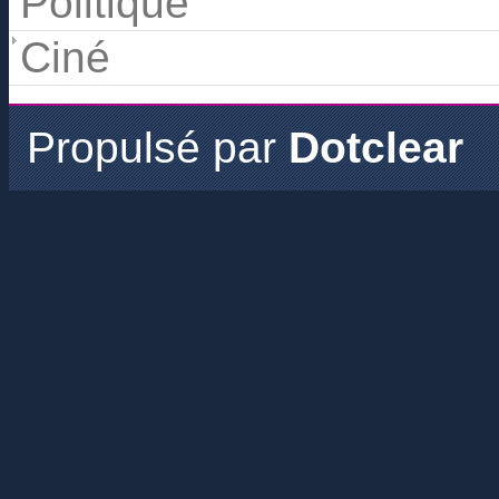
Politique
Ciné
Propulsé par
Dotclear